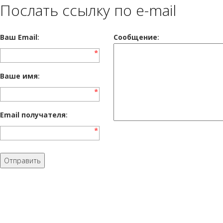
Послать ссылку по e-mail
Ваш Email
:
Cообщение
:
Ваше имя
:
Email получателя
: