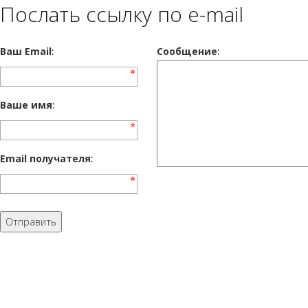
Послать ссылку по e-mail
Ваш Email
:
Cообщение
:
Ваше имя
:
Email получателя
: