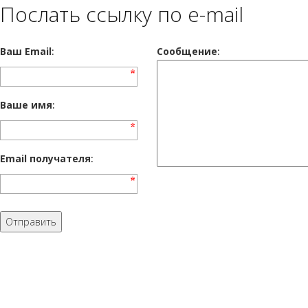
Послать ссылку по e-mail
Ваш Email
:
Cообщение
:
Ваше имя
:
Email получателя
: