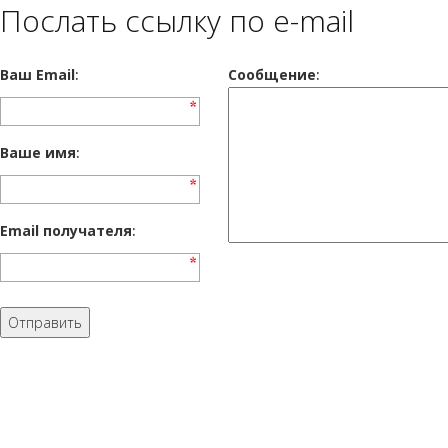
Послать ссылку по e-mail
Ваш Email
:
Cообщение
:
Ваше имя
:
Email получателя
: