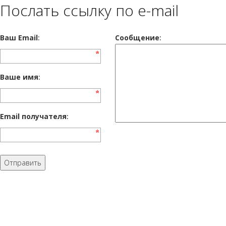
Послать ссылку по e-mail
Ваш Email
:
Cообщение
:
Ваше имя
:
Email получателя
: