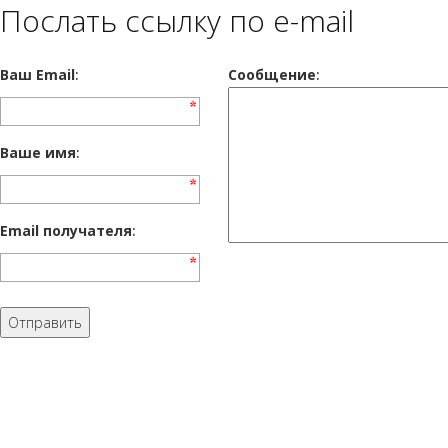
Послать ссылку по e-mail
Ваш Email
:
Cообщение
:
Ваше имя
:
Email получателя
: